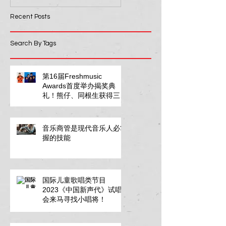
Recent Posts
Search By Tags
第16届Freshmusic
Awards首度举办揭奖典
礼！熊仔、同根生获得三项
大奖成为最大赢家
音乐商管是现代音乐人必掌
握的技能
国际儿童歌唱类节目
2023《中国新声代》试唱
会来马寻找小唱将！