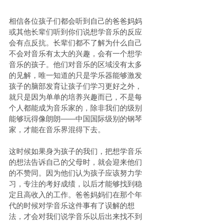
相信各位孩子们都会听到自己的爸爸妈妈
或其他长辈们听到你们说想学音乐的反应
会有点反抗。长辈们都不了解为什么自己
不会对音乐有太大的兴趣，会有一个想学
音乐的孩子。他们对音乐的区域没有太多
的见解，唯一知道的只是学乐器能够激发
孩子的脑部发育让孩子们学习更好之外，
就只是因为单单的培养兴趣而已，不是每
个人都能成为音乐家的，除非我们的级别
能够玩得像朗朗——中国国际级别的钢琴
家，才能在音乐界混得下去。
这时候如果身为孩子的我们，把想学音乐
的想法告诉自己的父母时，就会迎来他们
的不赞同。因为他们认为孩子应该努力学
习，专注的考好成绩，以后才能够找到稳
定且高收入的工作。爸爸妈妈们在那个年
代的时候对学音乐这件事有了误解的想
法，才会对我们说学音乐以后出来找不到