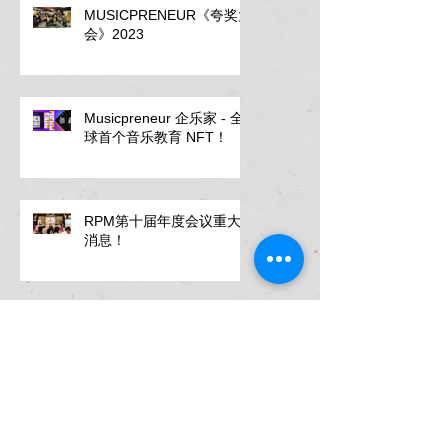
MUSICPRENEUR《夸奖大
会》2023
Musicpreneur 企乐家 - 全
球首个音乐教育 NFT！
RPM第十届年度会议重大
消息！
《艺术家讲版权2.0》版权
不是艺术家的唯一收入管
道！
《艺术家讲版权 1.0》,错过