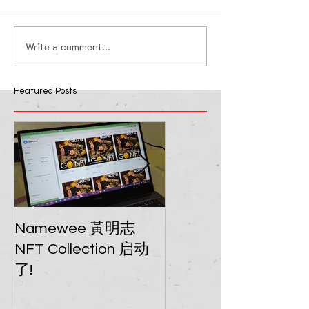
Write a comment...
音乐商管是现代音乐人必
国际儿童歌唱类
掌握的技能
2023《中国新
会来马寻找小唱
Featured Posts
Namewee 黃明志
我的音乐能力，是否
NFT Collection 启动
上了乐坛趋势？
了!