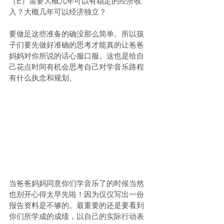
（E）需要大概几年可以有稳定的经济收
入？大概几年可以经济独立？
要做足这些准备的确没那么简单。所以孩
子们要先做好准确的思考才能真的让爸爸
妈妈对你所说的话心服口服。这也是给自
己花点时间有机会思考自己对学音乐路程
有什么执念和规划。
当爸爸妈妈同意你们学音乐了的时候当然
也别开心得太早先啦！因为仅仅写出一份
报告资料是不够的。最重要的还是要看到
你们所学成的成绩，以自己的实际行动表