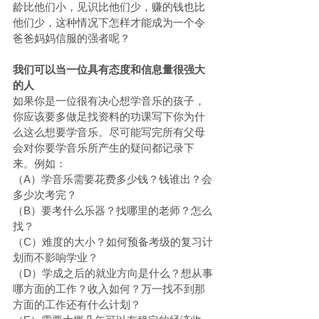
龄比他们小，见识比他们少，赚的钱也比
他们少，这种情况下怎样才能成为一个令
爸爸妈妈信服的强者呢？
我们可以当一位具有态度和信息量很强大
的人
如果你是一位很有决心想学音乐的孩子，
你应该要多做足找资料的功课写下你为什
么这么想要学音乐。尽可能写完所有父母
会对你要学音乐所产生的疑问都记录下
来。例如：
（A）学音乐需要花费多少钱？钱谁出？会
多少次考完？
（B）要考什么乐器？找哪里的老师？怎么
找？
（C）难度的大小？如何预备考级的复习计
划而不影响学业？
（D）学成之后的就业方向是什么？想从事
哪方面的工作？收入如何？万一找不到那
方面的工作还有什么计划？