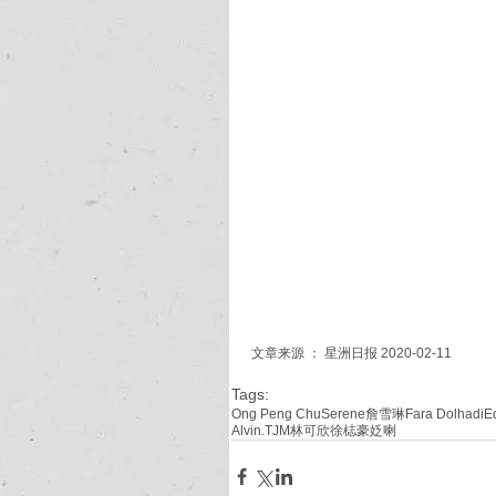
文章来源 ： 星洲日报 2020-02-11
Tags:
Ong Peng Chu
Serene詹雪琳
Fara Dolhadi
E
Alvin.TJM
林可欣
徐梽豪
姂喇