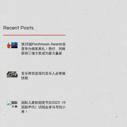
Recent Posts
第16届Freshmusic Awards首
度举办揭奖典礼！熊仔、同根生
获得三项大奖成为最大赢家
音乐商管是现代音乐人必掌握的
技能
国际儿童歌唱类节目2023《中
国新声代》试唱会来马寻找小唱
将！