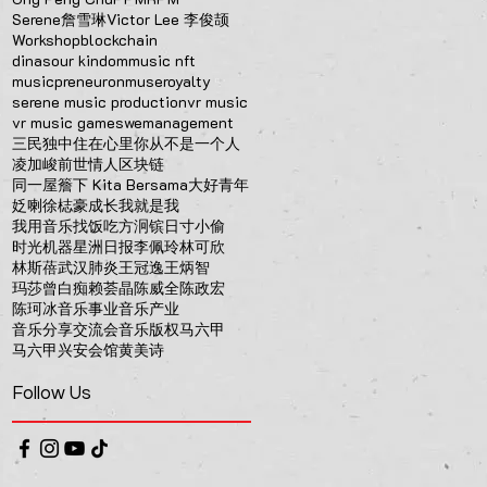
Serene詹雪琳
Victor Lee 李俊颉
Workshop
blockchain
dinasour kindom
music nft
musicpreneur
onmuse
royalty
serene music production
vr music
vr music games
wemanagement
三民独中
住在心里
你从不是一个人
凌加峻
前世情人
区块链
同一屋簷下 Kita Bersama
大好青年
姂喇
徐梽豪
成长
我就是我
我用音乐找饭吃
方泂镔
日寸小偷
时光机器
星洲日报
李佩玲
林可欣
林斯蓓
武汉肺炎
王冠逸
王炳智
玛莎曾
白痴
赖荟晶
陈威全
陈政宏
陈珂冰
音乐事业
音乐产业
音乐分享交流会
音乐版权
马六甲
马六甲兴安会馆
黄美诗
Follow Us