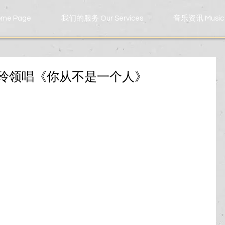
me Page
我们的服务 Our Services
音乐资讯 Music 
佩玲领唱《你从不是一个人》