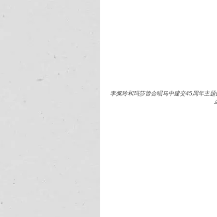
李佩玲和玛莎曾合唱马中建交45周年主题曲