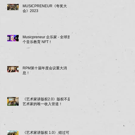
MUSICPRENEUR《夸奖大
会》2023
Musicpreneur 企乐家 - 全球首
个音乐教育 NFT！
RPM第十届年度会议重大消
息！
《艺术家讲版权2.0》版权不是
艺术家的唯一收入管道！
《艺术家讲版权 1.0》,错过可