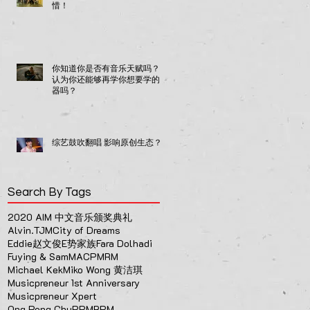
惜！
你知道你是否有音乐天赋吗？你
认为你还能够再学你想要学的乐
器吗？
综艺鼓吹翻唱 影响原创生态？
Search By Tags
2020 AIM 中文音乐颁奖典礼
Alvin.TJM
City of Dreams
Eddie赵文俊
E势家族
Fara Dolhadi
Fuying & Sam
MACP
MRM
Michael Kek
Miko Wong 黄洁琪
Musicpreneur 1st Anniversary
Musicpreneur Xpert
Ong Peng Chu
PPM
RPM