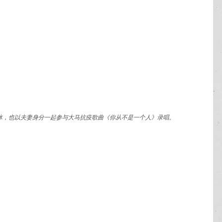
冰，也以夫妻身分一起参与大马抗疫歌曲《你从不是一个人》录唱。