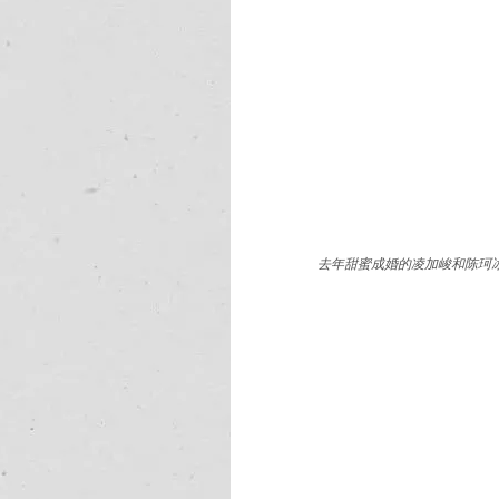
去年甜蜜成婚的凌加峻和陈珂