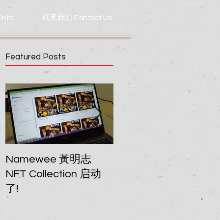
Info
联系我们 Contact Us
Featured Posts
Namewee 黃明志
我的音乐能力，是否
NFT Collection 启动
上了乐坛趋势？
了!