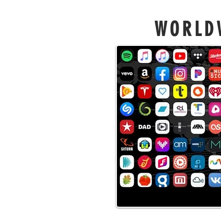
WORLDW