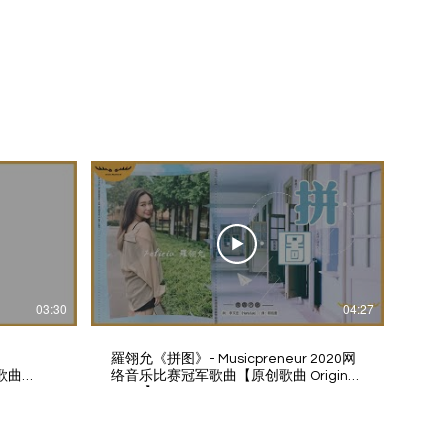
03:30
04:27
羅翎允《拼图》- Musicpreneur 2020网
创歌曲
络音乐比赛冠军歌曲【原创歌曲 Original
Song】| Music Video