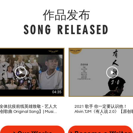
作品发布
SONG RELEASED
04:35
向全体抗疫前线英雄致敬 - 艺人大
2021 歌手 你一定要认识他！
曲 Original Song】| Music
Alvin.TJM《有人说 2.0》【原
Original Song】| Music Video