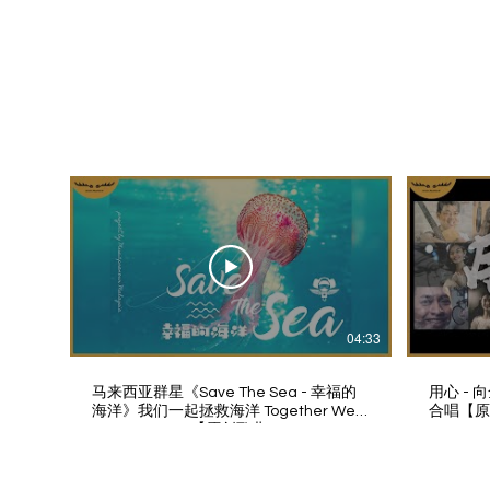
04:33
马来西亚群星《Save The Sea - 幸福的
用心 - 
海洋》我们一起拯救海洋 Together We
合唱【原创歌
Save The Sea【原创歌曲 Original
Video
Song】| Music Video