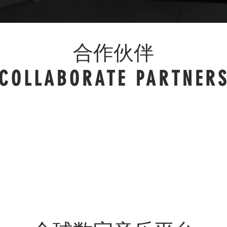
合作伙伴
COLLABORATE PARTNER