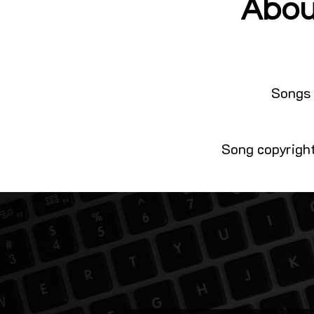
Abou
Songs 
Song copyright 