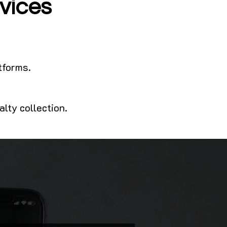
vices
tforms.
alty collection.