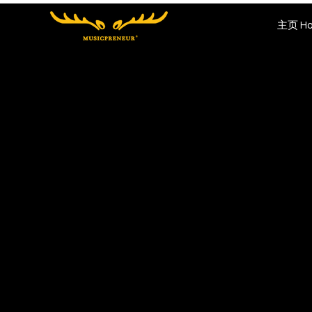
主页 Ho