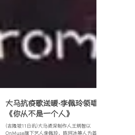
大马抗疫歌送暖‧李佩玲领唱
《你从不是一个人》