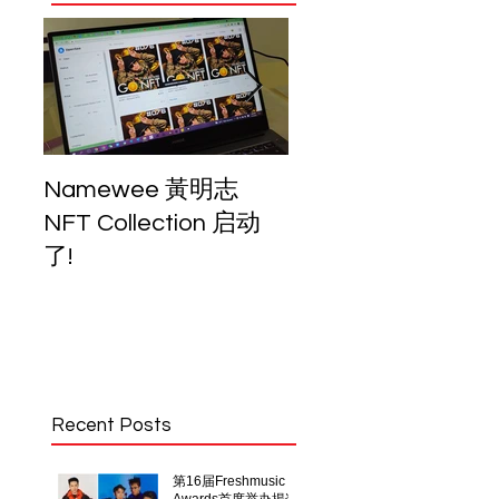
Namewee 黃明志
我的音乐能力，是
NFT Collection 启动
上了乐坛趋势？
了!
Recent Posts
第16届Freshmusic