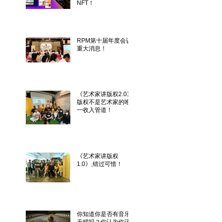
NFT！
RPM第十届年度会议
重大消息！
《艺术家讲版权2.0》
版权不是艺术家的唯
一收入管道！
《艺术家讲版权
1.0》,错过可惜！
你知道你是否有音乐