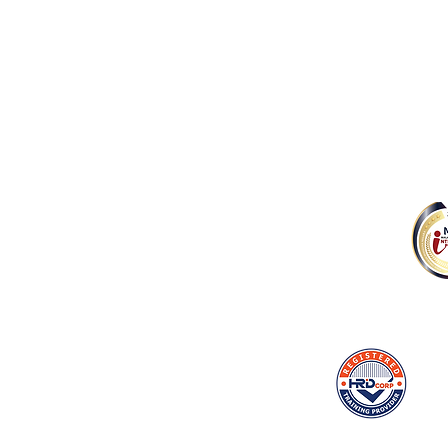
公司 Company
​我们的服务 O
​​关于我们 About Us
音乐制作 Music
里程碑 Milestone
音乐出版 Music
音乐版权 Music
音乐电商 Musi
音乐教育 Music
Malaysia Intellec
Outstanding Intell
HRD Corp Registered
Training Provider