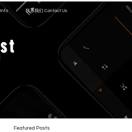
Info
联系我们 Contact Us
st
Featured Posts